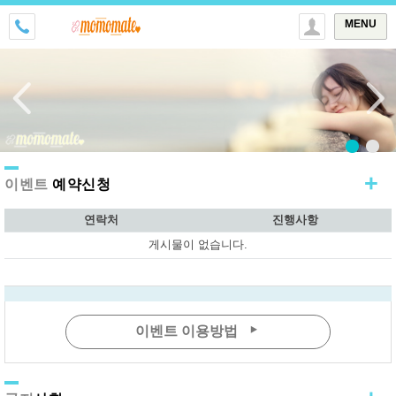
MENU
+
이벤트
예약신청
게시물이 없습니다.
연락처
진행사항
게시물이 없습니다.
게시물이 없습니다.
이벤트 고객: 49337명
이용가능지역:
서울,부산,경기 전지역
이벤트 이용방법